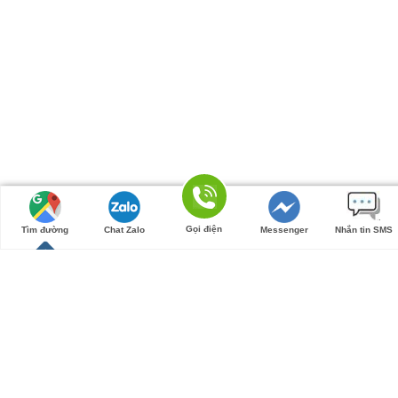
Gọi điện
Tìm đường
Chat Zalo
Messenger
Nhắn tin SMS
Tìm
kiếm:
Trang chủ
Giới thiệu
Whisky Scotch
Macallan
Chivas