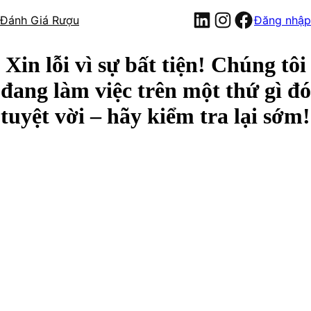
LinkedIn
Instagram
Facebook
Đánh Giá Rượu
Đăng nhập
Xin lỗi vì sự bất tiện! Chúng tôi
đang làm việc trên một thứ gì đó
tuyệt vời – hãy kiểm tra lại sớm!