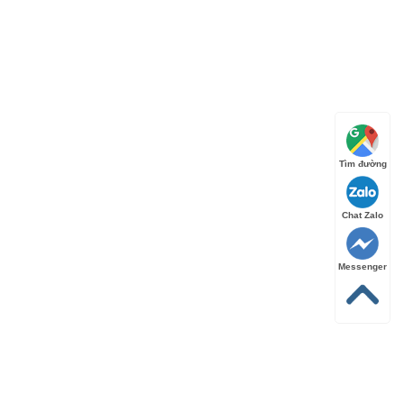
Tìm đường
Chat Zalo
Messenger